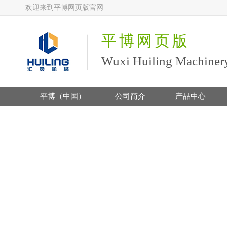
欢迎来到平博网页版官网
平博网页版
Wuxi Huiling Machinery
平博（中国）
公司简介
产品中心