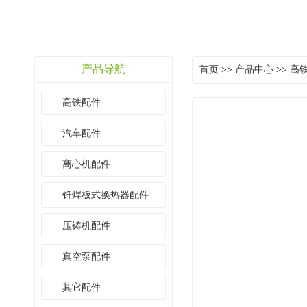
产品导航
首页
>>
产品中心
>>
高
高铁配件
汽车配件
离心机配件
钎焊板式换热器配件
压铸机配件
真空泵配件
其它配件