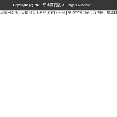
Copyright (c) 2020 平博网页版 All Rights Reserved
华体网页版
|
天博网页手机中国有限公司
|
安博官方网站
|
万搏网
|
华球