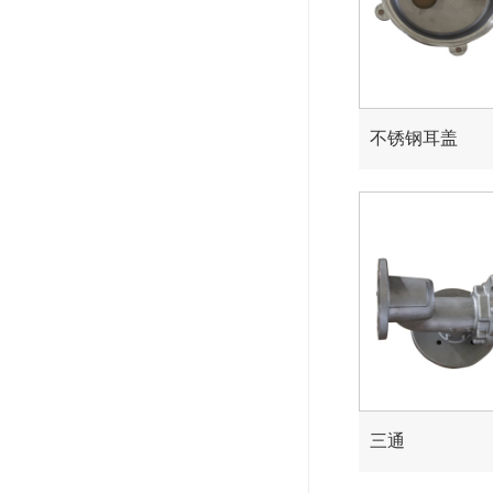
不锈钢耳盖
三通