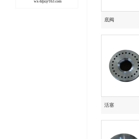
wx-hljx@163.com
底阀
活塞