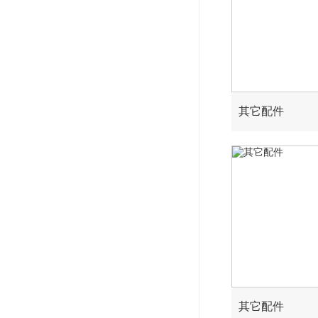
其它配件
其它配件