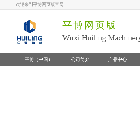
欢迎来到平博网页版官网
平博网页版
Wuxi Huiling Machinery
平博（中国）
公司简介
产品中心