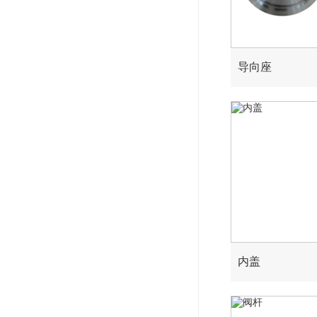
导向座
内盖