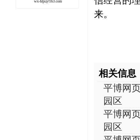
信经营的理
wx-hljx@163.com
来。
相关信息
平博网页
园区
平博网页
园区