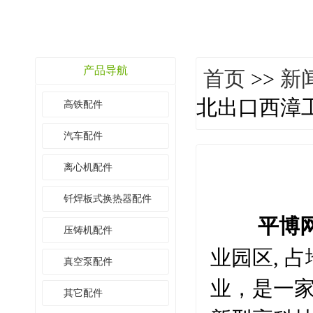
产品导航
首页
>>
新
北出口西漳
高铁配件
汽车配件
离心机配件
钎焊板式换热器配件
平博
压铸机配件
业园区, 
真空泵配件
业，是一
其它配件