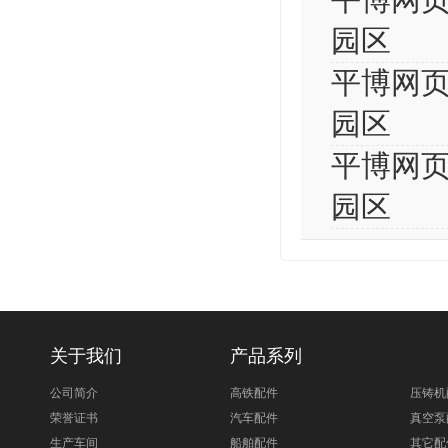
平博网页
园区
平博网页
园区
平博网页
园区
关于我们
产品系列
公司简介
高铁配件
压铸机
荣誉证书
汽车配件
真空泵
生产车间
船舶配件
其它配