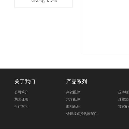
wx-hljx@163.com
关于我们
产品系列
公司简介
高铁配件
压铸机
荣誉证书
汽车配件
真空泵
生产车间
船舶配件
其它配
钎焊板式换热器配件