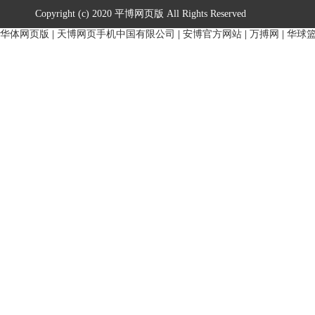
Copyright (c) 2020 平博网页版 All Rights Reserved
华体网页版
|
天博网页手机中国有限公司
|
安博官方网站
|
万搏网
|
华球