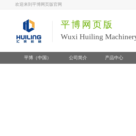
欢迎来到平博网页版官网
平博网页版
Wuxi Huiling Machinery
平博（中国）
公司简介
产品中心