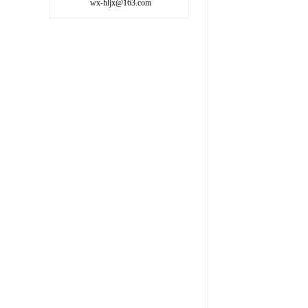
wx-hljx@163.com