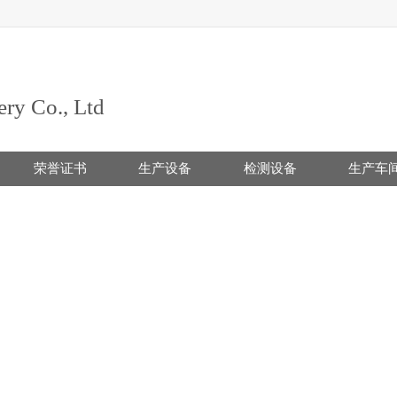
ry Co., Ltd
荣誉证书
生产设备
检测设备
生产车