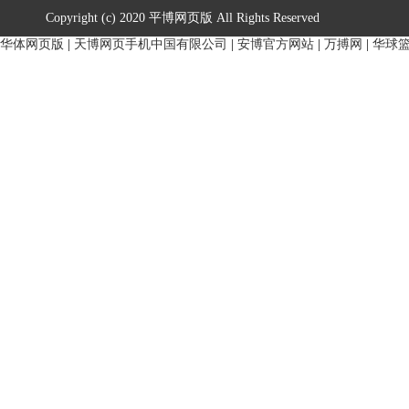
Copyright (c) 2020 平博网页版 All Rights Reserved
华体网页版
|
天博网页手机中国有限公司
|
安博官方网站
|
万搏网
|
华球