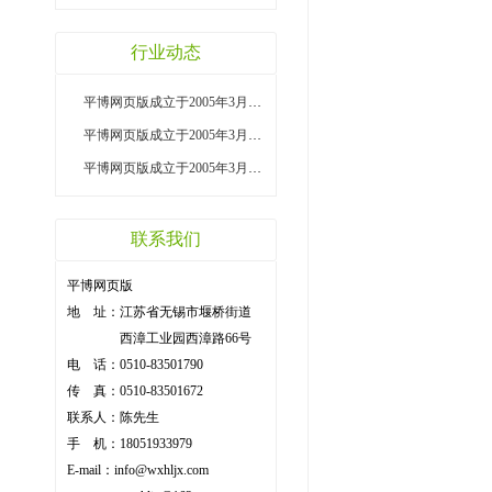
行业动态
平博网页版成立于2005年3月，座落于沪宁...
平博网页版成立于2005年3月，座落于沪宁...
平博网页版成立于2005年3月，座落于沪宁...
联系我们
平博网页版
地 址：江苏省无锡市堰桥街道
西漳工业园西漳路66号
电 话：0510-83501790
传 真：0510-83501672
联系人：陈先生
手 机：18051933979
E-mail：info@wxhljx.com