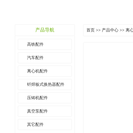
产品导航
首页
>>
产品中心
>>
离
高铁配件
汽车配件
离心机配件
钎焊板式换热器配件
压铸机配件
真空泵配件
其它配件