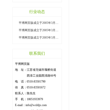
行业动态
平博网页版成立于2005年3月，座落于沪宁...
平博网页版成立于2005年3月，座落于沪宁...
平博网页版成立于2005年3月，座落于沪宁...
联系我们
平博网页版
地 址：江苏省无锡市堰桥街道
西漳工业园西漳路66号
电 话：0510-83501790
传 真：0510-83501672
联系人：陈先生
手 机：18051933979
E-mail：info@wxhljx.com