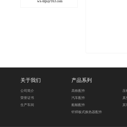
wx-hljx@163.com
关于我们
产品系列
公司简介
高铁配件
压
荣誉证书
汽车配件
真
生产车间
船舶配件
其
钎焊板式换热器配件