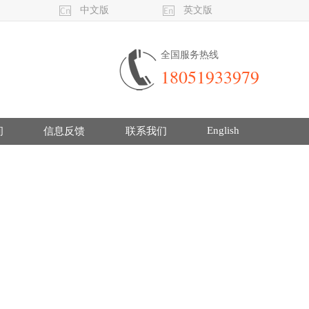
中文版
英文版
全国服务热线
18051933979
English
间
信息反馈
联系我们