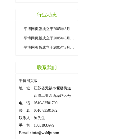
行业动态
平博网页版成立于2005年3月，座落于沪宁...
平博网页版成立于2005年3月，座落于沪宁...
平博网页版成立于2005年3月，座落于沪宁...
联系我们
平博网页版
地 址：江苏省无锡市堰桥街道
西漳工业园西漳路66号
电 话：0510-83501790
传 真：0510-83501672
联系人：陈先生
手 机：18051933979
E-mail：info@wxhljx.com