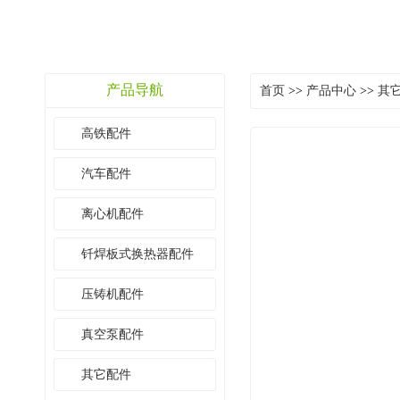
产品导航
首页
>>
产品中心
>>
其
高铁配件
汽车配件
离心机配件
钎焊板式换热器配件
压铸机配件
真空泵配件
其它配件