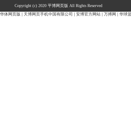
Copyright (c) 2020 平博网页版 All Rights Reserved
华体网页版
|
天博网页手机中国有限公司
|
安博官方网站
|
万搏网
|
华球