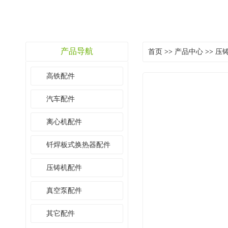
产品导航
首页
>>
产品中心
>>
压
高铁配件
汽车配件
离心机配件
钎焊板式换热器配件
压铸机配件
真空泵配件
其它配件