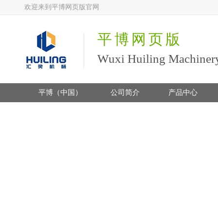
欢迎来到平博网页版官网
平博网页版
Wuxi Huiling Machinery
平博（中国）
公司简介
产品中心