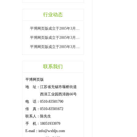
行业动态
平博网页版成立于2005年3月，座落于沪宁...
平博网页版成立于2005年3月，座落于沪宁...
平博网页版成立于2005年3月，座落于沪宁...
联系我们
平博网页版
地 址：江苏省无锡市堰桥街道
西漳工业园西漳路66号
电 话：0510-83501790
传 真：0510-83501672
联系人：陈先生
手 机：18051933979
E-mail：info@wxhljx.com