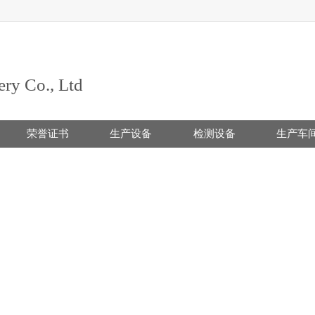
ry Co., Ltd
荣誉证书
生产设备
检测设备
生产车