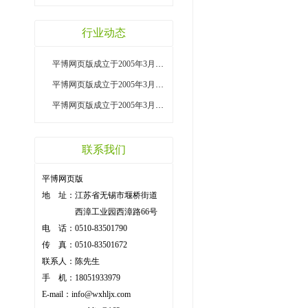
行业动态
平博网页版成立于2005年3月，座落于沪宁...
平博网页版成立于2005年3月，座落于沪宁...
平博网页版成立于2005年3月，座落于沪宁...
联系我们
平博网页版
地 址：江苏省无锡市堰桥街道
西漳工业园西漳路66号
电 话：0510-83501790
传 真：0510-83501672
联系人：陈先生
手 机：18051933979
E-mail：info@wxhljx.com