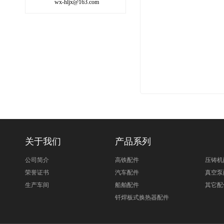
wx-hljx@163.com
关于我们
产品系列
公司简介
高铁配件
压铸机
荣誉证书
汽车配件
真空泵
生产车间
船舶配件
其它配
钎焊板式换热器配件