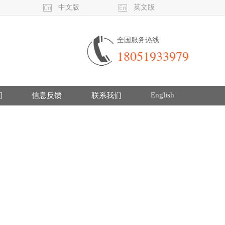
中文版
英文版
全国服务热线
18051933979
English
间
信息反馈
联系我们