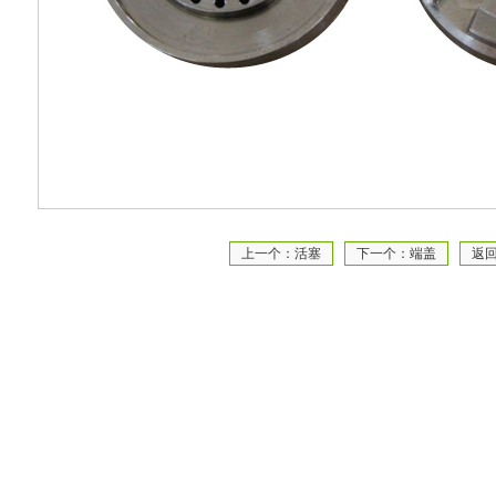
上一个：活塞
下一个：端盖
返