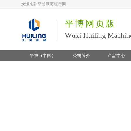
欢迎来到平博网页版官网
平博网页版
Wuxi Huiling Machine
平博（中国）
公司简介
产品中心